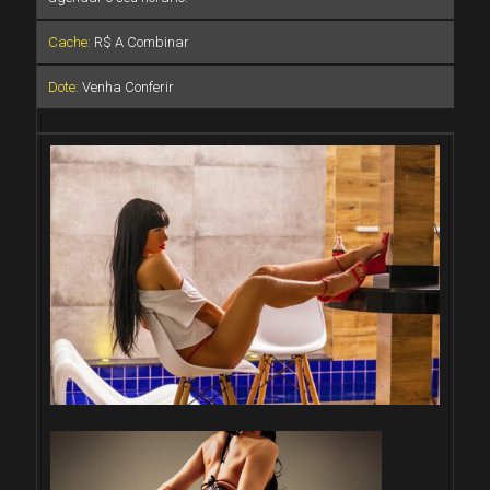
Cache:
R$ A Combinar
Dote:
Venha Conferir