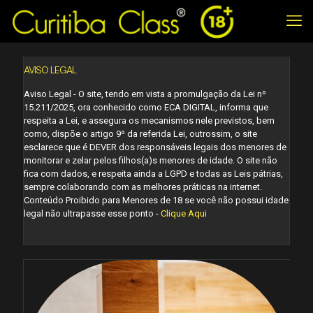
AVISO LEGAL
Aviso Legal - O site, tendo em vista a promulgação da Lei nº
15.211/2025, ora conhecido como ECA DIGITAL, informa que
respeita a Lei, e assegura os mecanismos nele previstos, bem
como, dispõe o artigo 9º da referida Lei, outrossim, o site
esclarece que é DEVER dos responsáveis legais dos menores de
monitorar e zelar pelos filhos(a)s menores de idade. O site não
fica com dados, e respeita ainda a LGPD e todas as Leis pátrias,
sempre colaborando com as melhores práticas na internet.
Conteúdo Proibido para Menores de 18 se você não possui idade
legal não ultrapasse esse ponto -
Clique Aqui