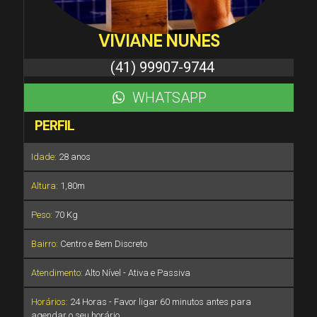
VIVIANE NUNES
(41) 99907-9744
WHATSAPP
PERFIL
Idade:
28 anos
Altura:
1,80m
Peso:
70 Kg
Bairro:
Centro e Bem Discreto
Atendimento:
Alto Nível - Ativa e Passiva
Horários:
24 Horas - Favor ligar 60 minutos antes para
agendar o seu horário.