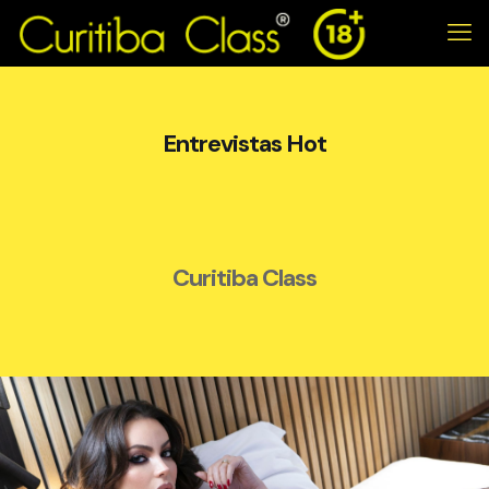
Entrevistas Hot
Curitiba Class