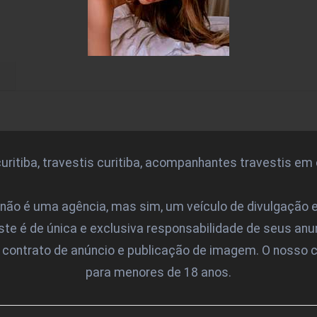
itiba, travestis curitiba, acompanhantes travestis em cu
não é uma agência, mas sim, um veículo de divulgação 
este é de única e exclusiva responsabilidade de seus 
e contrato de anúncio e publicação de imagem. O nosso
para menores de 18 anos.