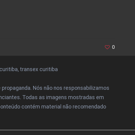
0
ritiba, transex curitiba
e propaganda. Nós não nos responsabilizamos
anunciantes. Todas as imagens mostradas em
 conteúdo contém material não recomendado